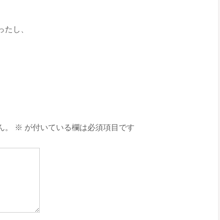
ったし、
ん。
※
が付いている欄は必須項目です