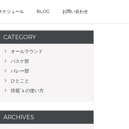
スケジュール
BLOG
お問い合わせ
CATEGORY
オールラウンド
バスケ部
バレー部
ひとこと
排籠’ｓの使い方
ARCHIVES