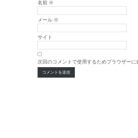
名前
※
メール
※
サイト
次回のコメントで使用するためブラウザーに