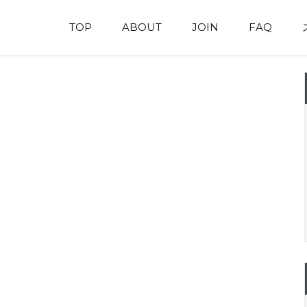
TOP
ABOUT
JOIN
FAQ