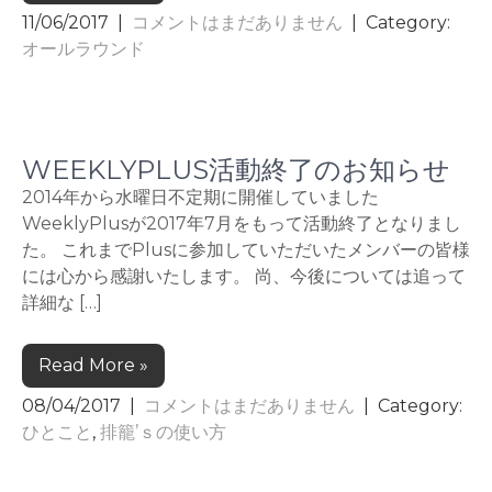
11/06/2017
|
コメントはまだありません
| Category:
オールラウンド
WEEKLYPLUS活動終了のお知らせ
2014年から水曜日不定期に開催していました
WeeklyPlusが2017年7月をもって活動終了となりまし
た。 これまでPlusに参加していただいたメンバーの皆様
には心から感謝いたします。 尚、今後については追って
詳細な […]
Read More »
08/04/2017
|
コメントはまだありません
| Category:
ひとこと
,
排籠’ｓの使い方