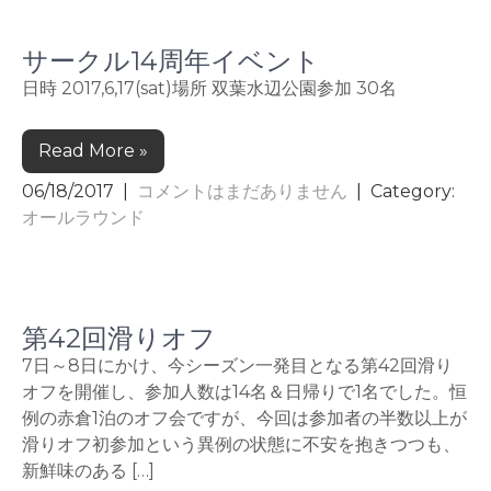
サークル14周年イベント
日時 2017,6,17(sat)場所 双葉水辺公園参加 30名
Read More »
06/18/2017
|
コメントはまだありません
| Category:
オールラウンド
第42回滑りオフ
7日～8日にかけ、今シーズン一発目となる第42回滑り
オフを開催し、参加人数は14名＆日帰りで1名でした。恒
例の赤倉1泊のオフ会ですが、今回は参加者の半数以上が
滑りオフ初参加という異例の状態に不安を抱きつつも、
新鮮味のある […]