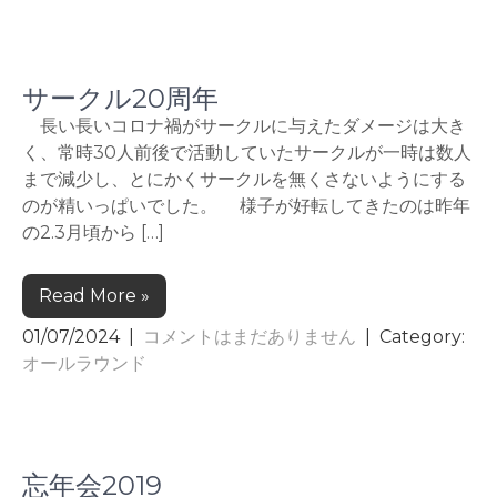
サークル20周年
長い長いコロナ禍がサークルに与えたダメージは大き
く、常時30人前後で活動していたサークルが一時は数人
まで減少し、とにかくサークルを無くさないようにする
のが精いっぱいでした。 様子が好転してきたのは昨年
の2.3月頃から […]
Read More »
01/07/2024
|
コメントはまだありません
| Category:
オールラウンド
忘年会2019