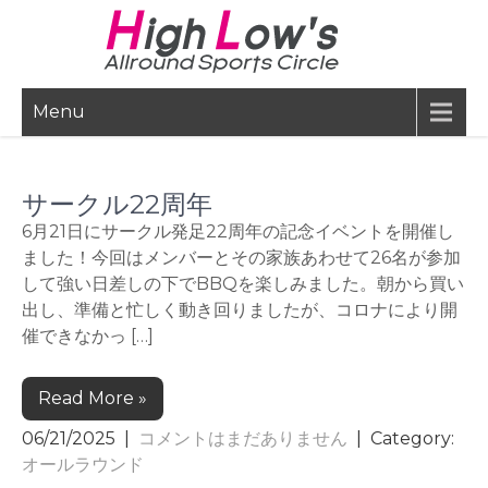
Skip
to
content
Menu
サークル22周年
6月21日にサークル発足22周年の記念イベントを開催し
ました！今回はメンバーとその家族あわせて26名が参加
して強い日差しの下でBBQを楽しみました。朝から買い
出し、準備と忙しく動き回りましたが、コロナにより開
催できなかっ […]
Read More »
06/21/2025
|
コメントはまだありません
| Category:
オールラウンド