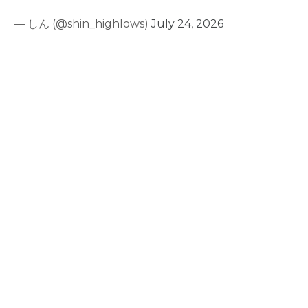
— しん (@shin_highlows)
July 24, 2026