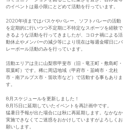
のイベントは最小限にとどめて活動を行っています。
2020年頃まではバスケやバレー、ソフトバレーの活動
を定期的に行いつつ不定期に不特定なスポーツを経験で
きるような活動を行ってきましたが、コロナ禍による活
動休止やメンバーの減少等により現在は毎週金曜日にバ
レーボール活動のみを行っています。
活動エリアは主に山梨県甲斐市（旧・竜王町・敷島町・
双葉町）です。稀に周辺地域（甲府市・韮崎市・北杜
市・南アルプス市・笛吹市など）で活動する事もありま
す。
8月スケジュールを更新しました！
8月15日に延期していたイベントを再計画中です。
猛暑日予報が出た場合には秋に再延期します。なかなか
実施できなくてご迷惑をおかけしていますがよろしくお
願いします。