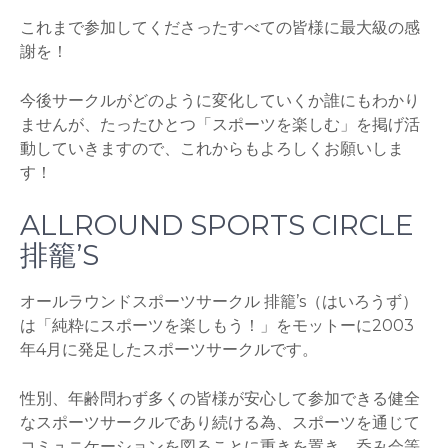
これまで参加してくださったすべての皆様に最大級の感
謝を！
今後サークルがどのように変化していくか誰にもわかり
ませんが、たったひとつ「スポーツを楽しむ」を掲げ活
動していきますので、これからもよろしくお願いしま
す！
ALLROUND SPORTS CIRCLE
排籠’S
オールラウンドスポーツサークル 排籠’s（はいろうず）
は「純粋にスポーツを楽しもう！」をモットーに2003
年4月に発足したスポーツサークルです。
性別、年齢問わず多くの皆様が安心して参加できる健全
なスポーツサークルであり続ける為、スポーツを通じて
コミュニケーションを図ることに重きを置き、呑み会等