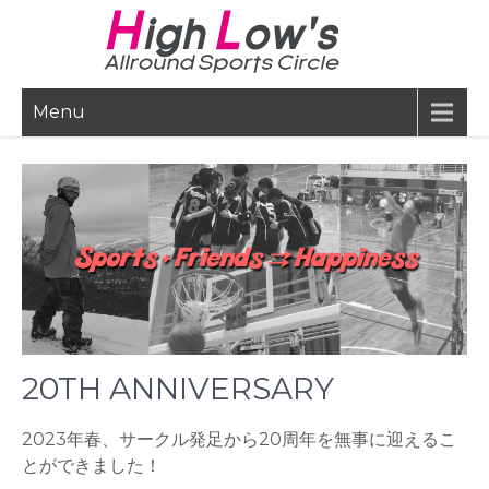
Skip
to
content
Menu
20TH ANNIVERSARY
2023年春、サークル発足から20周年を無事に迎えるこ
とができました！