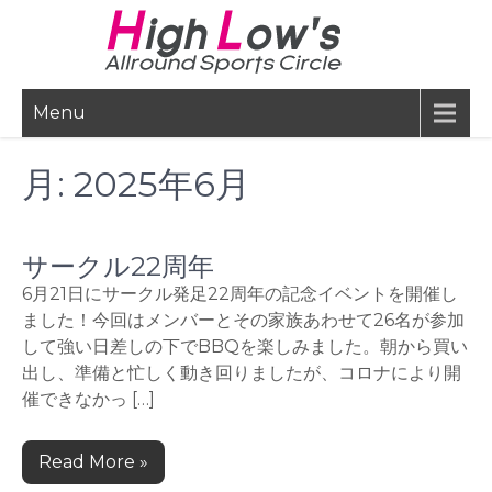
Skip
to
content
Menu
月:
2025年6月
サークル22周年
6月21日にサークル発足22周年の記念イベントを開催し
ました！今回はメンバーとその家族あわせて26名が参加
して強い日差しの下でBBQを楽しみました。朝から買い
出し、準備と忙しく動き回りましたが、コロナにより開
催できなかっ […]
Read More »