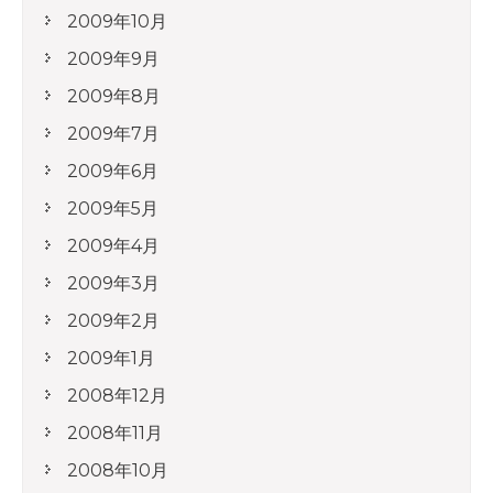
2009年10月
2009年9月
2009年8月
2009年7月
2009年6月
2009年5月
2009年4月
2009年3月
2009年2月
2009年1月
2008年12月
2008年11月
2008年10月