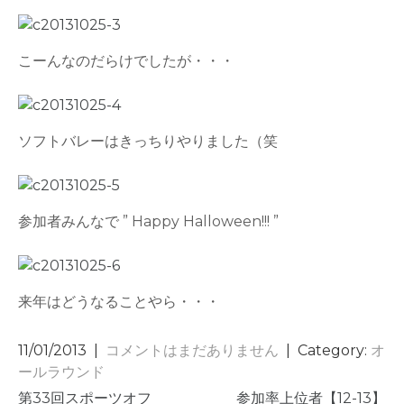
こーんなのだらけでしたが・・・
ソフトバレーはきっちりやりました（笑
参加者みんなで ” Happy Halloween!!! ”
来年はどうなることやら・・・
11/01/2013
|
コメントはまだありません
| Category:
オ
ールラウンド
投
第33回スポーツオフ
参加率上位者【12-13】