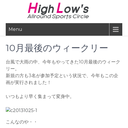
Skip
to
content
Menu
10月最後のウィークリー
台風で大雨の中、今年もやってきた10月最後のウィーク
リー。
新規の方も3名が参加予定という状況で、今年もこの企
画が実行されました！
いつもより早く集まって変身中。
こんなのや・・