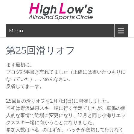
Skip
to
content
Menu
第25回滑りオフ
まず最初に。
ブログ記事書き忘れてました（正確には書いたつもりに
なっていた）。ごめんなさい。
反省してまーす。
25回目の滑りオフを2月7日(日)に開催しました。
当初は野沢温泉スキー場に行く予定でしたが、車係の個
人的な事情で近場に変更になり、12月と同じ小海リエッ
クススキー場に向かうことになりました。
参加人数は15名…のはずが、ハッチが寝坊して行けなく