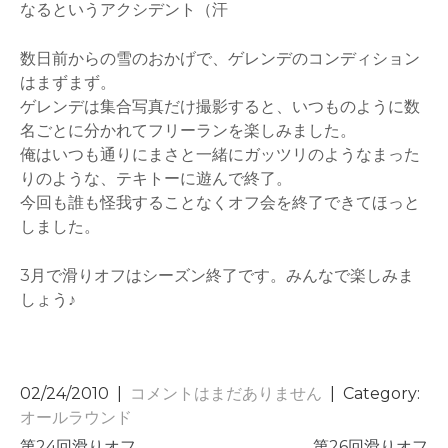
なるというアクシデント（汗
数日前からの雪のおかげで、ゲレンデのコンディション
はまずまず。
ゲレンデは集合写真だけ撮影すると、いつものように数
名ごとに分かれてフリーランを楽しみました。
俺はいつも通りにまさと一緒にガッツリのようなまった
りのような、テキトーに遊んで終了。
今回も誰も怪我することなくオフ会を終了できてほっと
しました。
3月で滑りオフはシーズン終了です。みんなで楽しみま
しょう♪
02/24/2010
|
コメントはまだありません
| Category:
オールラウンド
第24回滑りオフ
第26回滑りオフ