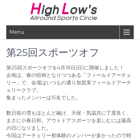
Skip
to
content
Menu
第25回スポーツオフ
第25回スポーツオフを4月18日(日)に開催しました！
企画は、春の恒例となりつつある「フィールドアーチェ
リー」で、会場はいつもの通り加賀美フィールドアーチ
ェリークラブ。
集まったメンバーは15名でした。
数日前の雪もほとんど融け、天候・気温共に丁度良く、
まさに小春日和。アウトドアスポーツを楽しむには最高
の日になりました。
今回はアーチェリー初体験のメンバーが多かったので時