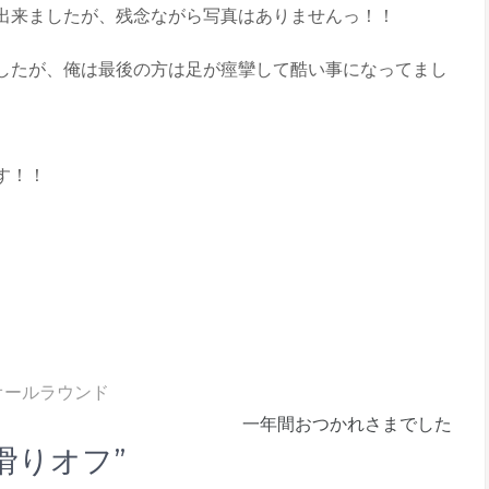
出来ましたが、残念ながら写真はありませんっ！！
したが、俺は最後の方は足が痙攣して酷い事になってまし
す！！
オールラウンド
一年間おつかれさまでした
回滑りオフ”