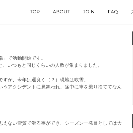
TOP
ABOUT
JOIN
FAQ
場」で活動開始です。
名と、いつもと同じくらいの人数が集まりました。
ですが、今年は運良く（？）現地は吹雪。
いうアクシデントに見舞われ、途中に車を乗り捨ててなん
思えない雪質で滑る事ができ、シーズン一発目としては大