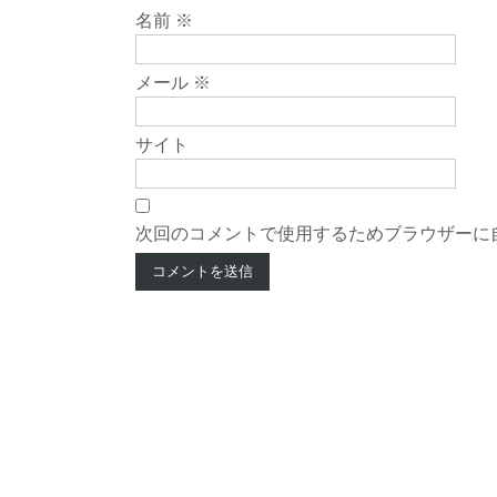
名前
※
メール
※
サイト
次回のコメントで使用するためブラウザーに