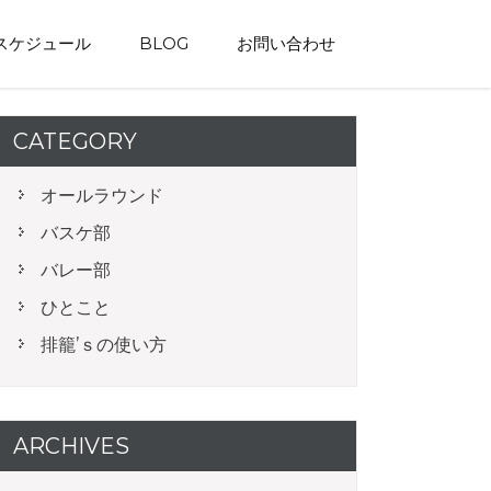
スケジュール
BLOG
お問い合わせ
CATEGORY
オールラウンド
バスケ部
バレー部
ひとこと
排籠’ｓの使い方
ARCHIVES