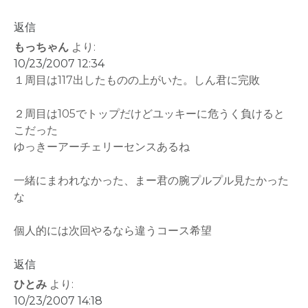
返信
もっちゃん
より:
10/23/2007 12:34
１周目は117出したものの上がいた。しん君に完敗
２周目は105でトップだけどユッキーに危うく負けると
こだった
ゆっきーアーチェリーセンスあるね
一緒にまわれなかった、まー君の腕プルプル見たかった
な
個人的には次回やるなら違うコース希望
返信
ひとみ
より:
10/23/2007 14:18