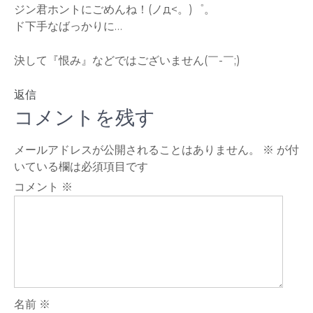
ジン君ホントにごめんね！(ノд<。)゜。
ド下手なばっかりに…
決して『恨み』などではございません(￣-￣;)
返信
コメントを残す
メールアドレスが公開されることはありません。
※
が付
いている欄は必須項目です
コメント
※
名前
※