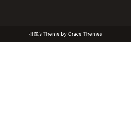
排籠’s Theme by Grace Themes