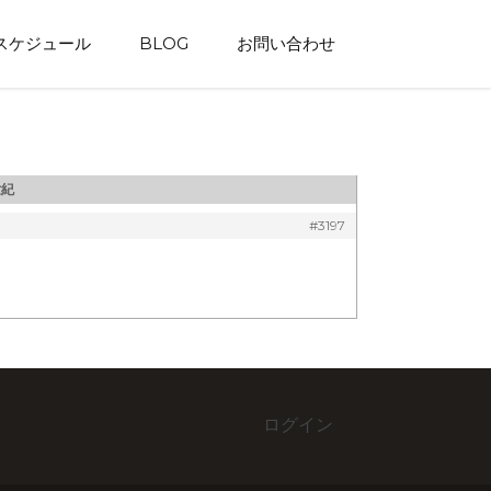
スケジュール
BLOG
お問い合わせ
世紀
#3197
ログイン