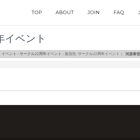
TOP
ABOUT
JOIN
FAQ
周年イベント
›
イベント
›
サークル22周年イベント
›
返信先: サークル22周年イベント
：
河原希