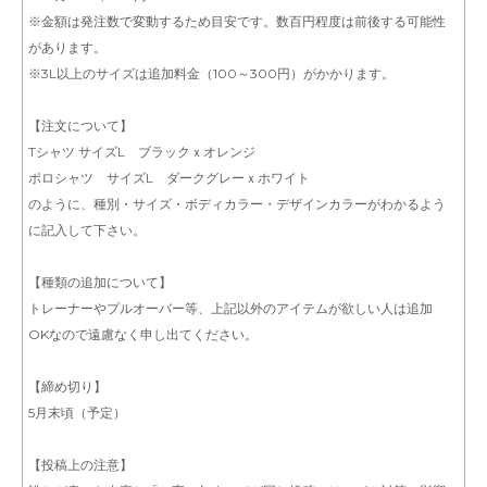
※金額は発注数で変動するため目安です。数百円程度は前後する可能性
があります。
※3L以上のサイズは追加料金（100～300円）がかかります。
【注文について】
Tシャツ サイズL ブラックｘオレンジ
ポロシャツ サイズL ダークグレーｘホワイト
のように、種別・サイズ・ボディカラー・デザインカラーがわかるよう
に記入して下さい。
【種類の追加について】
トレーナーやプルオーバー等、上記以外のアイテムが欲しい人は追加
OKなので遠慮なく申し出てください。
【締め切り】
5月末頃（予定）
【投稿上の注意】